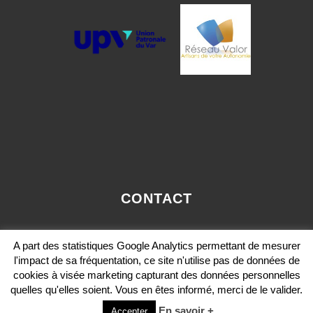
CONTACT
OLIVIER.PAVIE@VALORCONSEIL-PACA.COM
A part des statistiques Google Analytics permettant de mesurer
MOBILE: 06 12 36 29 36
l'impact de sa fréquentation, ce site n'utilise pas de données de
cookies à visée marketing capturant des données personnelles
quelles qu'elles soient. Vous en êtes informé, merci de le valider.
En savoir +
Accepter