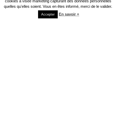
cookies à visée marketing capturant des données personnelles
quelles qu'elles soient. Vous en êtes informé, merci de le valider.
En savoir +
Accepter