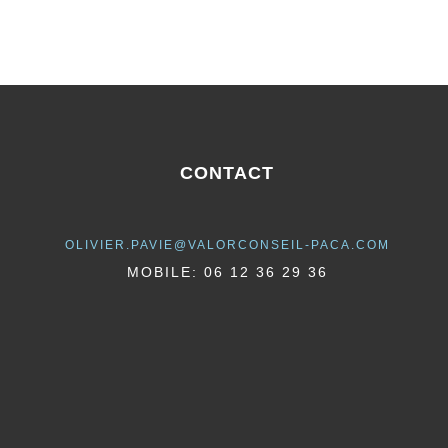
CONTACT
OLIVIER.PAVIE@VALORCONSEIL-PACA.COM
MOBILE: 06 12 36 29 36